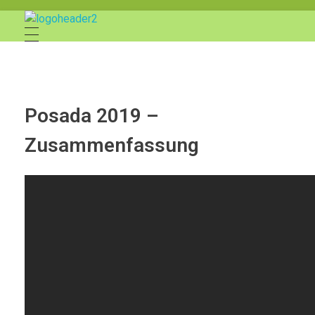
Mexikanisch-Deutscher Kreis in Bayern e.V.
Posada 2019 –
Zusammenfassung