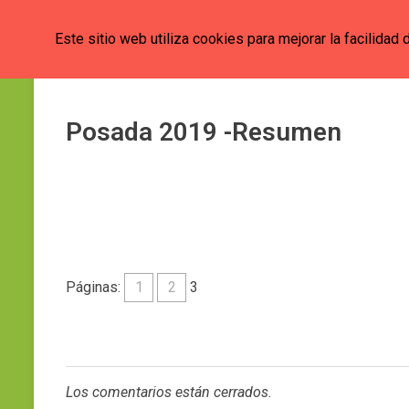
Este sitio web utiliza cookies para mejorar la facilidad 
Círculo Mexicano-Alemán de Baviera
Posada 2019 -Resumen
Páginas:
1
2
3
Los comentarios están cerrados.