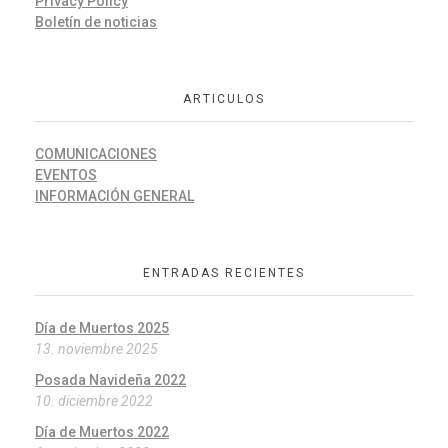
Privacy Policy
Boletín de noticias
ARTICULOS
COMUNICACIONES
EVENTOS
INFORMACIÓN GENERAL
ENTRADAS RECIENTES
Día de Muertos 2025
13. noviembre 2025
Posada Navideña 2022
10. diciembre 2022
Día de Muertos 2022