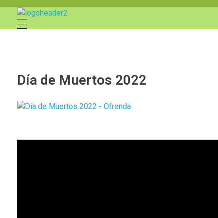
Círculo Mexicano-Alemán de Baviera
Día de Muertos 2022