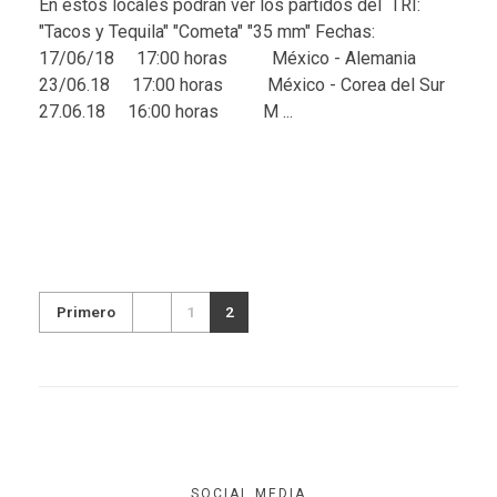
En éstos locales podrán ver los partidos del TRI:
"Tacos y Tequila" "Cometa" "35 mm" Fechas:
17/06/18 17:00 horas México - Alemania
23/06.18 17:00 horas México - Corea del Sur
27.06.18 16:00 horas M ...
Primero
1
2
SOCIAL MEDIA