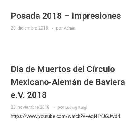
Posada 2018 – Impresiones
20. diciembre 2018
por
Admin
Día de Muertos del Círculo
Mexicano-Alemán de Baviera
e.V. 2018
23. noviembre 2018
por
Ludwig Kargl
https://www.youtube.com/watch?v=eqN1YJ6Uwd4