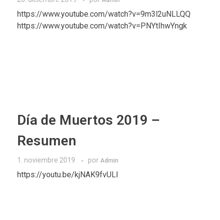
https://www.youtube.com/watch?v=9m3l2uNLLQQ
https://www.youtube.com/watch?v=PNYtIhwYngk
Día de Muertos 2019 –
Resumen
1. noviembre 2019
por
Admin
https://youtu.be/kjNAK9fvULI