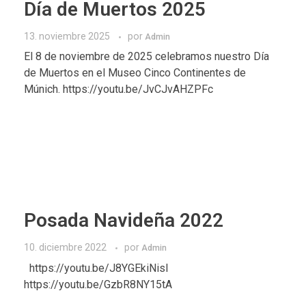
Día de Muertos 2025
13. noviembre 2025
por
Admin
El 8 de noviembre de 2025 celebramos nuestro Día
de Muertos en el Museo Cinco Continentes de
Múnich. https://youtu.be/JvCJvAHZPFc
Posada Navideña 2022
10. diciembre 2022
por
Admin
https://youtu.be/J8YGEkiNisI
https://youtu.be/GzbR8NY15tA