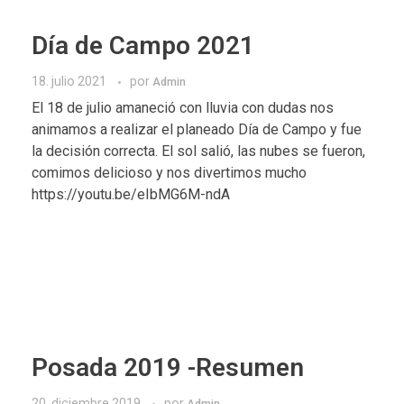
Día de Campo 2021
18. julio 2021
por
Admin
El 18 de julio amaneció con lluvia con dudas nos
animamos a realizar el planeado Día de Campo y fue
la decisión correcta. El sol salió, las nubes se fueron,
comimos delicioso y nos divertimos mucho
https://youtu.be/eIbMG6M-ndA
Posada 2019 -Resumen
20. diciembre 2019
por
Admin