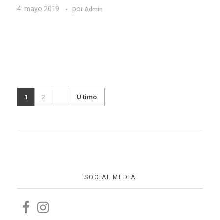
4. mayo 2019
por
Admin
1
2
Último
SOCIAL MEDIA