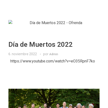
Día de Muertos 2022
6. noviembre 2022
por
Admin
https://www.youtube.com/watch?v=eO35RpnF7ko