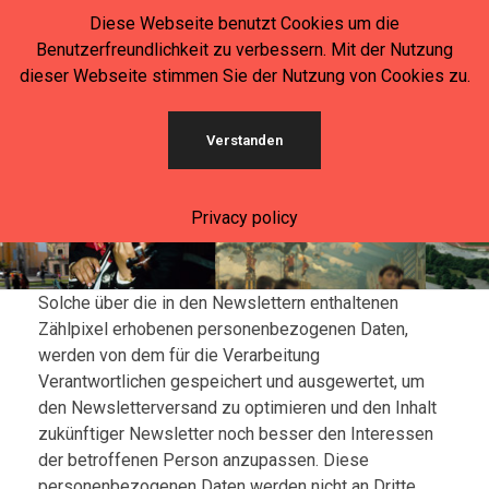
Diese Webseite benutzt Cookies um die
Benutzerfreundlichkeit zu verbessern. Mit der Nutzung
dieser Webseite stimmen Sie der Nutzung von Cookies zu.
Mexikanisch-Deutscher Kreis in Bayern e.V.
Verstanden
Datenschutzerklärung
Privacy policy
Solche über die in den Newslettern enthaltenen
Zählpixel erhobenen personenbezogenen Daten,
werden von dem für die Verarbeitung
Verantwortlichen gespeichert und ausgewertet, um
den Newsletterversand zu optimieren und den Inhalt
zukünftiger Newsletter noch besser den Interessen
der betroffenen Person anzupassen. Diese
personenbezogenen Daten werden nicht an Dritte