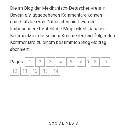
Die im Blog der Mexikanisch-Detuscher Kreis in
Bayern e.V. abgegebenen Kommentare können
grundsätzlich von Dritten abonniert werden.
Insbesondere besteht die Möglichkeit, dass ein
Kommentator die seinem Kommentar nachfolgenden
Kommentare zu einem bestimmten Blog-Beitrag
abonniert.
Pages:
1
2
3
4
5
6
7
8
9
10
11
12
13
14
SOCIAL MEDIA